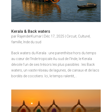
Kerala & Back waters
par
RajenderKumar
|
Déc 17, 2025
|
Circuit
,
Culturel
,
famille
,
Inde du sud
Back waters du Kerala : une parenthèse hors du temps
au cœur de l’Inde tropicale Au sud de l’Inde, le Kerala
dévoile l’un de ses trésors les plus paisibles : les Back
waters, un vaste réseau de lagunes, de canaux et de lacs
bordés de cocotiers. Ici, le temps ralentit,...