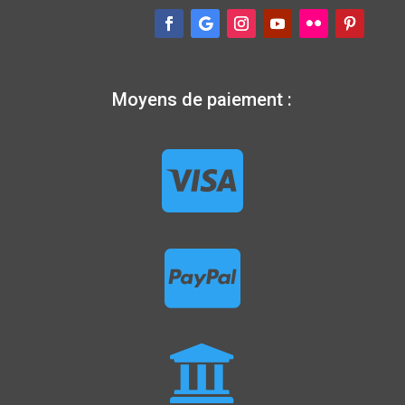
Moyens de paiement :


