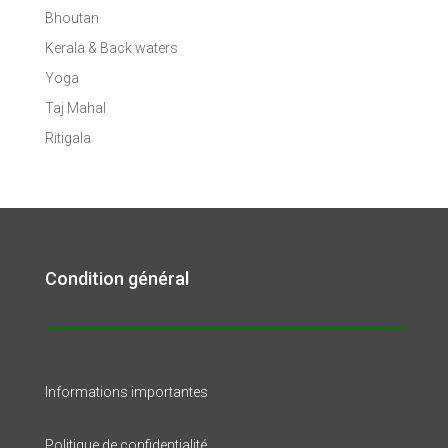
Bhoutan
Kerala & Back waters
Yoga
Taj Mahal
Ritigala
Condition général
Informations importantes
Politique de confidentialité