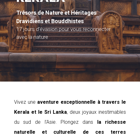
Trésors de Nature et Héritages
Dravidiens et Bouddhistes
17 jours d’évasion pour vous reconnecter
avec la nature
Vivez une
aventure exceptionnelle à travers
le
Kerala et le Sri Lanka
, deux joyaux inestimables
du sud de l’Asie. Plongez dans
la richesse
naturelle et culturelle de ces terres