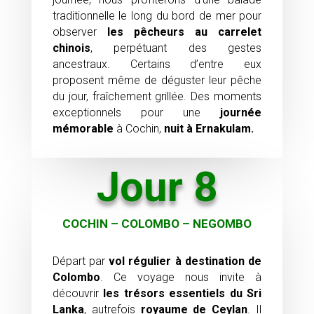
traditionnelle le long du bord de mer pour
observer
les pêcheurs au carrelet
chinois
, perpétuant des gestes
ancestraux. Certains d’entre eux
proposent même de déguster leur pêche
du jour, fraîchement grillée. Des moments
exceptionnels pour une
journée
mémorable
à Cochin,
nuit à Ernakulam.
Jour 8
COCHIN – COLOMBO – NEGOMBO
Départ par
vol régulier à destination de
Colombo
. Ce voyage nous invite à
découvrir
les trésors essentiels du Sri
Lanka
, autrefois
royaume de Ceylan
. Il