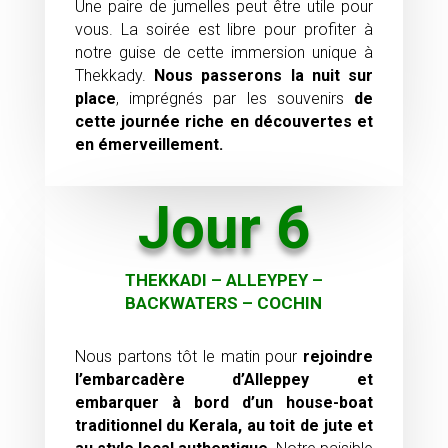
Une paire de jumelles peut être utile pour
vous. La soirée est libre pour profiter à
notre guise de cette immersion unique à
Thekkady.
Nous passerons
la nuit sur
place
, imprégnés par les souvenirs
de
cette journée riche en découvertes et
en émerveillement.
Jour 6
THEKKADI – ALLEYPEY –
BACKWATERS – COCHIN
Nous partons tôt le matin pour
rejoindre
l’embarcadère d’Alleppey et
embarquer
à bord d’un
house-boat
traditionnel du Kerala,
au toit de jute et