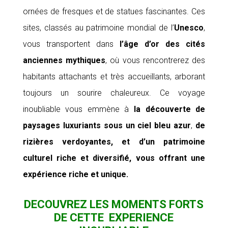
ornées de fresques et de statues fascinantes. Ces
sites, classés au patrimoine mondial de l’
Unesco
,
vous transportent dans
l’âge d’or
des cités
anciennes mythiques
, où vous rencontrerez des
habitants attachants et très accueillants, arborant
toujours un sourire chaleureux. Ce voyage
inoubliable vous emmène à
la découverte de
paysages luxuriants sous un ciel bleu azur
,
de
rizières verdoyantes, et d’un
patrimoine
culturel riche et diversifié, vous offrant une
expérience riche et unique.
DECOUVREZ LES MOMENTS FORTS
DE CETTE EXPERIENCE