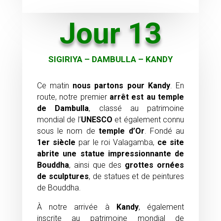
Jour 13
SIGIRIYA – DAMBULLA – KANDY
Ce matin
nous partons pour
Kandy
. En
route, notre premier
arrêt est au temple
de
Dambulla
, classé au patrimoine
mondial de l’
UNESCO
et également connu
sous le nom de
temple d’Or
. Fondé au
1er siècle
par le roi Valagamba,
ce site
abrite
une statue impressionnante de
Bouddha
, ainsi que des
grottes ornées
de sculptures
, de statues et de peintures
de Bouddha.
À notre arrivée à
Kandy
, également
inscrite au patrimoine mondial de