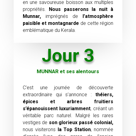
en une savoureuse boisson aux multiples
propriétés.
Nous passerons
la nuit à
Munnar,
imprégnés de
l’atmosphère
paisible et montagnarde
de cette région
emblématique du Kerala.
Jour 3
MUNNAR et ses alentours
C’est une journée de découverte
extraordinaire qui s’annonce :
théiers,
épices et arbres fruitiers
s’épanouissent luxuriamment
, créant un
véritable parc naturel. Malgré les rares
vestiges de
son glorieux passé
colonial,
nous visiterons
la Top Station
, nommée