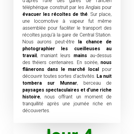
d’après l’une des gares de l’ancien
téléphérique construit par les Anglais pour
évacuer les récoltes de thé
. Sur place,
une locomotive à vapeur fut même
assemblée pour faciliter le transport des
récoltes jusqu’à la gare de Central Station.
Nous aurons peut-être
la chance de
photographier les cueilleuses au
travail
, maniant leurs
mains
au-dessus
des théiers centenaires. En soirée,
nous
flânerons dans le marché local
pour
découvrir toutes sortes d’activités.
La nuit
tombera sur Munnar
, berceau de
paysages spectaculaires et d’une riche
histoire
, nous offrant un moment de
tranquillité après une journée riche en
découvertes.