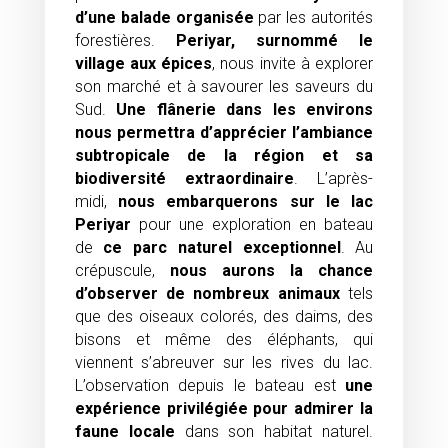
d’une balade organisée
par les autorités
forestières.
Periyar, surnommé le
village aux épices
, nous invite à explorer
son marché et à savourer les saveurs du
Sud.
Une flânerie dans les environs
nous permettra d’apprécier l’ambiance
subtropicale de la région et sa
biodiversité extraordinaire
. L’après-
midi,
nous embarquerons sur
le lac
Periyar
pour une exploration en bateau
de
ce parc naturel exceptionnel
. Au
crépuscule,
nous aurons
la chance
d’observer de nombreux animaux
tels
que des oiseaux colorés, des daims, des
bisons et même des éléphants, qui
viennent s’abreuver sur les rives du lac.
L’observation depuis le bateau est
une
expérience privilégiée pour admirer la
faune locale
dans son habitat naturel.