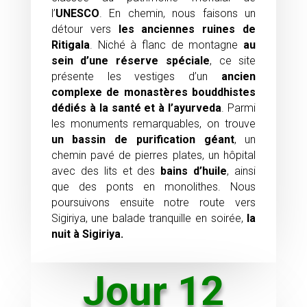
l’
UNESCO
. En chemin, nous faisons un
détour vers
les anciennes ruines de
Ritigala
. Niché à flanc de montagne
au
sein d’une réserve spéciale
, ce site
présente les vestiges d’un
ancien
complexe de monastères bouddhistes
dédiés à la santé et à l’ayurveda
. Parmi
les monuments remarquables, on trouve
un bassin de purification géant
, un
chemin pavé de pierres plates, un hôpital
avec des lits et des
bains d’huile
, ainsi
que des ponts en monolithes. Nous
poursuivons ensuite notre route vers
Sigiriya, une balade tranquille en soirée,
la
nuit à Sigiriya.
Jour 12