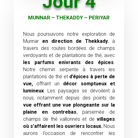
Jour 4
MUNNAR – THEKADDY – PERIYAR
Nous poursuivons notre exploration de
Munnar
en direction de
Thekkady
, à
travers des routes bordées de champs
verdoyants et de plantations de thé, avec
les parfums enivrants des épices
.
Notre chemin serpente à travers les
plantations de thé et
d’épices à perte de
vue,
offrant un
décor somptueux et
lumineux
. Les paysages se dévoilent à
nous, notamment depuis des points de
vue offrant une vue plongeante sur la
plaine en contrebas
, parsemée de
champs de thé vallonnés et de
villages
où s’affairent les ouvriers locaux.
Nous
aurons l’occasion de rencontrer les