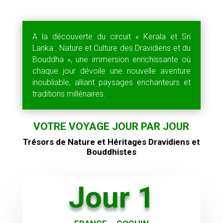
A la découverte du circuit « Kerala et Sri
Lanka : Nature et Culture des Dravidiens et du
Bouddha », une immersion enrichissante où
chaque jour dévoile une nouvelle aventure
inoubliable, alliant paysages enchanteurs et
traditions millénaires.
VOTRE VOYAGE JOUR PAR JOUR
Trésors de Nature et Héritages Dravidiens et
Bouddhistes
Jour 1