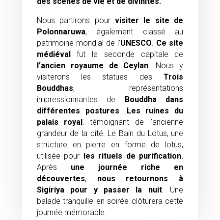
des scènes de vie et de divinités.
Nous partirons pour
visiter le site de
Polonnaruwa
, également classé au
patrimoine mondial de l’
UNESCO
.
Ce site
médiéval
fut la seconde capitale de
l’ancien royaume de Ceylan
. Nous y
visiterons les statues des
Trois
Bouddhas
, représentations
impressionnantes de
Bouddha dans
différentes postures
.
Les ruines du
palais royal
, témoignant de l’ancienne
grandeur de la cité. Le Bain du Lotus, une
structure en pierre en forme de lotus,
utilisée pour
les rituels de purification.
Après
une journée riche en
découvertes
,
nous retournons à
Sigiriya pour y passer la nuit
. Une
balade tranquille en soirée clôturera cette
journée mémorable.