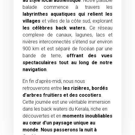
au style local authentique
. Notre paisible
balade commence à travers les
labyrinthes aquatiques qui relient les
villages
et villes de la côte sud, explorant
les célèbres back waters.
Ce réseau
complexe de canaux, lagunes, lacs et
rivières interconnectés s’étend sur environ
900 km et est séparé de l’océan par une
bande de terre,
offrant des
vues
spectaculaires tout au long de notre
navigation
.
En fin d’après-midi, nous nous
retrouverons entre
les rizières, bordés
d’arbres fruitiers et des cocotiers
.
Cette journée est une véritable immersion
dans les back waters du Kerala, riche en
découvertes et en
moments inoubliables
au cœur d’un paysage unique au
monde
.
Nous passerons
la nuit à