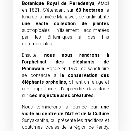
Botanique Royal de Peradeniya
, établi
en 1821. S’étendant sur
60 hectares
le
long de la rivière Mahaweli, ce jardin abrite
une vaste collection de plantes
subtropicales, initialement acclimatées
par les Britanniques à des fins
commerciales.
Ensuite,
nous nous rendrons à
l’orphelinat des éléphants de
Pinnawala
. Fondé en 1975, ce sanctuaire
se consacre à
la conservation des
éléphants orphelins,
offrant un refuge et
une opportunité d’apprendre davantage
sur
ces majestueuses créatures.
Nous terminerons la journée par
une
visite au centre de l’Art et de la Culture
Suriyakantha, qui présente les traditions et
coutumes locales de la région de Kandy,