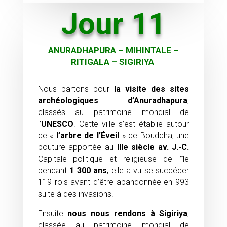
Jour 11
ANURADHAPURA – MIHINTALE –
RITIGALA – SIGIRIYA
Nous partons pour
la visite des sites
archéologiques d’Anuradhapura
,
classés au patrimoine mondial de
l’
UNESCO
. Cette ville s’est établie autour
de «
l’arbre de l’Éveil
» de Bouddha, une
bouture apportée au
IIIe siècle av. J.-C.
Capitale politique et religieuse de l’île
pendant
1 300 ans
, elle a vu se succéder
119 rois avant d’être abandonnée en 993
suite à des invasions.
Ensuite
nous nous rendons à Sigiriya
,
classée au patrimoine mondial de