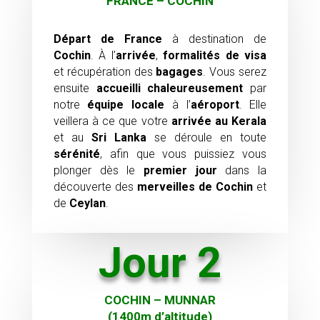
FRANCE – COCHIN
Départ de France
à destination de
Cochin
. À l’
arrivée
,
formalités de visa
et récupération des
bagages
. Vous serez
ensuite
accueilli chaleureusement
par
notre
équipe locale
à l’
aéroport
. Elle
veillera à ce que votre
arrivée au Kerala
et au
Sri Lanka
se déroule en toute
sérénité
, afin que vous puissiez vous
plonger dès le
premier jour
dans la
découverte des
merveilles de Cochin
et
de
Ceylan
.
Jour 2
COCHIN – MUNNAR
(1400m d’altitude)