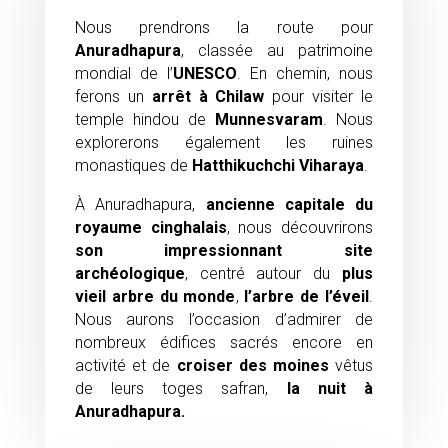
Nous prendrons la route pour
Anuradhapura
, classée au patrimoine
mondial de l’
UNESCO
. En chemin, nous
ferons un
arrêt à
Chilaw
pour visiter le
temple hindou de
Munnesvaram
. Nous
explorerons également les ruines
monastiques de
Hatthikuchchi Viharaya
.
À Anuradhapura,
ancienne capitale du
royaume cinghalais
, nous découvrirons
son impressionnant site
archéologique
, centré autour du
plus
vieil arbre du monde
,
l’arbre de l’éveil
.
Nous aurons l’occasion d’admirer de
nombreux édifices sacrés encore en
activité et de
croiser des moines
vêtus
de leurs toges safran,
la nuit à
Anuradhapura.