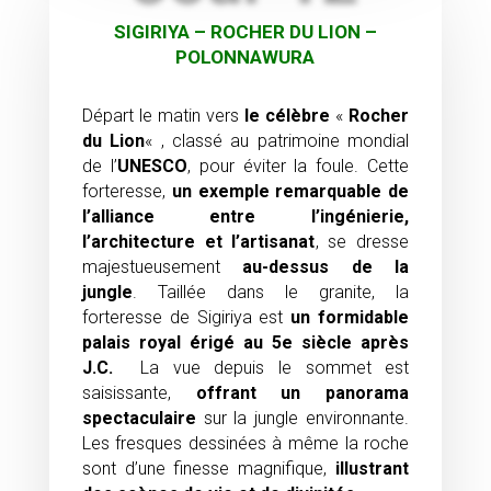
SIGIRIYA – ROCHER DU LION –
POLONNAWURA
Départ le matin vers
le célèbre
«
Rocher
du Lion
« , classé au patrimoine mondial
de l’
UNESCO
, pour éviter la foule. Cette
forteresse,
un exemple remarquable de
l’alliance entre l’ingénierie,
l’architecture et l’artisanat
, se dresse
majestueusement
au-dessus de la
jungle
. Taillée dans le granite, la
forteresse de Sigiriya est
un formidable
palais royal
érigé au
5e siècle après
J.C.
La vue depuis le sommet est
saisissante,
offrant
un panorama
spectaculaire
sur la jungle environnante.
Les fresques dessinées à même la roche
sont d’une finesse magnifique,
illustrant