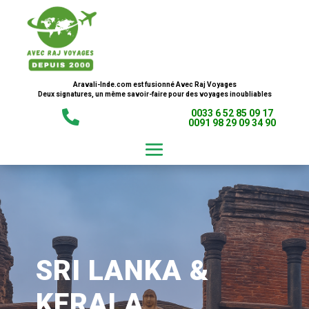
Aravali-Inde.com est fusionné Avec Raj Voyages
Deux signatures, un même savoir-faire pour des voyages inoubliables
0033 6 52 85 09 17

0091 98 29 09 34 90
SRI LANKA &
KERALA