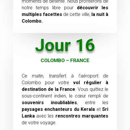
moments de détente. Nous profiterons de
notre temps libre pour
découvrir les
multiples facettes
de cette ville,
la nuit à
Colombo.
Jour 16
COLOMBO – FRANCE
Ce matin, transfert à l’aéroport de
Colombo pour votre
vol régulier à
destination de la France
. Vous quittez le
sous-continent indien, le cœur rempli de
souvenirs inoubliables
, entre les
paysages enchanteurs du Kerala
et
Sri
Lanka
avec les
rencontres marquantes
de votre voyage.