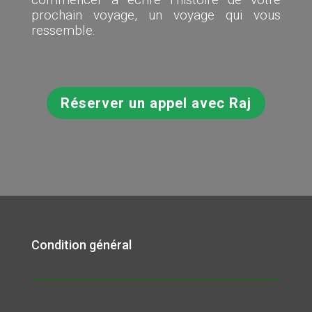
prochain voyage, un voyage qui vous
ressemble.
Réserver un appel avec Raj
Condition général