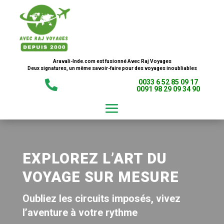
Aravali-Inde.com est fusionné Avec Raj Voyages
Deux signatures, un même savoir-faire pour des voyages inoubliables
0033 6 52 85 09 17

0091 98 29 09 34 90
EXPLOREZ L’ART DU
VOYAGE SUR MESURE
Oubliez les circuits imposés, vivez
l’aventure à votre rythme