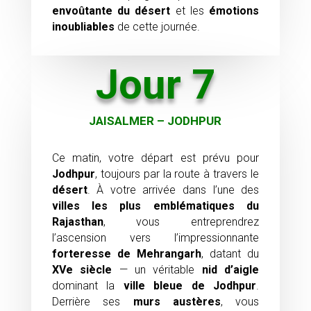
envoûtante du désert
et les
émotions
inoubliables
de cette journée.
Jour 7
JAISALMER – JODHPUR
Ce matin, votre départ est prévu pour
Jodhpur
, toujours par la route à travers le
désert
. À votre arrivée dans l’une des
villes les plus emblématiques du
Rajasthan
, vous entreprendrez
l’ascension vers l’impressionnante
forteresse de Mehrangarh
, datant du
XVe siècle
— un véritable
nid d’aigle
dominant la
ville bleue de Jodhpur
.
Derrière ses
murs austères
, vous