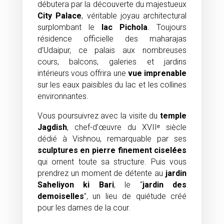
débutera par la découverte du majestueux
City Palace
, véritable joyau architectural
surplombant le
lac Pichola
. Toujours
résidence officielle des maharajas
d’Udaipur, ce palais aux nombreuses
cours, balcons, galeries et jardins
intérieurs vous offrira une
vue imprenable
sur les eaux paisibles du lac et les collines
environnantes.
Vous poursuivrez avec la visite du
temple
Jagdish
, chef-d’œuvre du XVIIᵉ siècle
dédié à Vishnou, remarquable par ses
sculptures en pierre finement ciselées
qui ornent toute sa structure. Puis vous
prendrez un moment de détente au
jardin
Saheliyon ki Bari
, le “
jardin des
demoiselles
”, un lieu de quiétude créé
pour les dames de la cour.