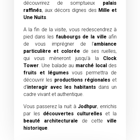
découvrirez de somptueux
palais
raffinés
, aux décors dignes des
Mille et
Une Nuits
.
A la fin de la visite, vous redescendrez à
pied dans les
faubourgs de la ville
afin
de vous imprégner de l’
ambiance
particulière et colorée
de ses ruelles,
qui vous mèneront jusqu’à la
Clock
Tower
. Une balade au
marché local
des
fruits et légumes
vous permettra de
découvrir les
productions régionales
et
d’
interagir avec les habitants
dans un
cadre vivant et authentique.
Vous passerez la nuit à
Jodhpur
, enrichis
par les
découvertes culturelles
et la
beauté architecturale
de cette
ville
historique
.