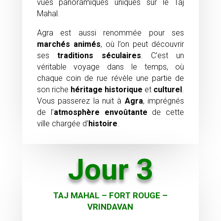
vues panoramiques uniques sur le Taj
Mahal.
Agra est aussi renommée pour ses
marchés animés
, où l’on peut découvrir
ses
traditions séculaires
. C’est un
véritable voyage dans le temps, où
chaque coin de rue révèle une partie de
son riche
héritage historique
et
culturel
.
Vous passerez la nuit à
Agra
, imprégnés
de l’
atmosphère envoûtante
de cette
ville chargée d’
histoire
.
Jour 3
TAJ MAHAL – FORT ROUGE –
VRINDAVAN