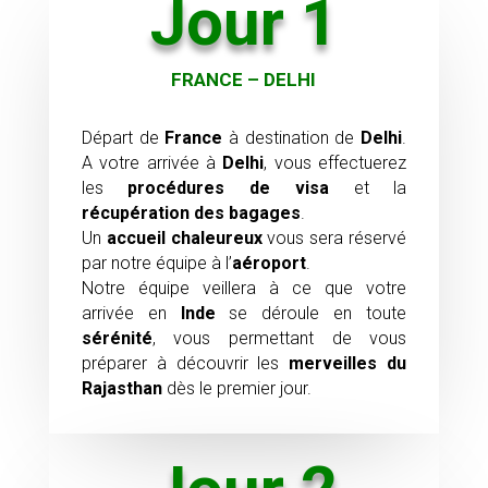
Jour 1
FRANCE – DELHI
Départ de
France
à destination de
Delhi
.
A votre arrivée à
Delhi
, vous effectuerez
les
procédures de visa
et la
récupération des bagages
.
Un
accueil chaleureux
vous sera réservé
par notre équipe à l’
aéroport
.
Notre équipe veillera à ce que votre
arrivée en
Inde
se déroule en toute
sérénité
, vous permettant de vous
préparer à découvrir les
merveilles du
Rajasthan
dès le premier jour.