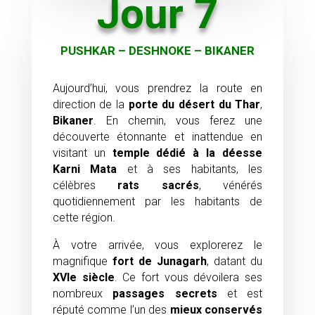
Jour 7
PUSHKAR – DESHNOKE – BIKANER
Aujourd’hui, vous prendrez la route en
direction de la
porte du désert du Thar
,
Bikaner
. En chemin, vous ferez une
découverte étonnante et inattendue en
visitant un
temple dédié à la déesse
Karni Mata
et à ses habitants, les
célèbres
rats sacrés
, vénérés
quotidiennement par les habitants de
cette région.
À votre arrivée, vous explorerez le
magnifique
fort de Junagarh
, datant du
XVIe siècle
. Ce fort vous dévoilera ses
nombreux
passages secrets
et est
réputé comme l’un des
mieux conservés