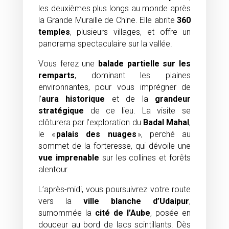
les deuxièmes plus longs au monde après
la Grande Muraille de Chine. Elle abrite
360
temples
, plusieurs villages, et offre un
panorama spectaculaire sur la vallée.
Vous ferez une
balade partielle sur les
remparts
, dominant les plaines
environnantes, pour vous imprégner de
l’
aura historique
et de la
grandeur
stratégique
de ce lieu. La visite se
clôturera par l’exploration du
Badal Mahal
,
le «
palais des nuages
», perché au
sommet de la forteresse, qui dévoile une
vue imprenable
sur les collines et forêts
alentour.
L’après-midi, vous poursuivrez votre route
vers la
ville blanche d’Udaipur
,
surnommée la
cité de l’Aube
, posée en
douceur au bord de lacs scintillants. Dès