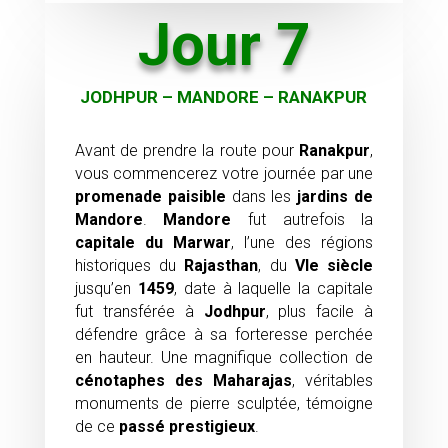
Jour 7
JODHPUR – MANDORE – RANAKPUR
Avant de prendre la route pour
Ranakpur
,
vous commencerez votre journée par une
promenade paisible
dans les
jardins de
Mandore
.
Mandore
fut autrefois la
capitale du Marwar
, l’une des régions
historiques du
Rajasthan
, du
VIe siècle
jusqu’en
1459
, date à laquelle la capitale
fut transférée à
Jodhpur
, plus facile à
défendre grâce à sa forteresse perchée
en hauteur. Une magnifique collection de
cénotaphes des Maharajas
, véritables
monuments de pierre sculptée, témoigne
de ce
passé prestigieux
.