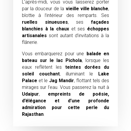
L’après-midi, vous vous laisserez porter
par la douceur de la
vieille ville blanche
,
blottie à l’intérieur des remparts. Ses
ruelles sinueuses
, ses
façades
blanchies à la chaux
et ses
échoppes
artisanales
sont autant d’invitations à la
flânerie.
Vous embarquerez pour une
balade en
bateau sur le lac Pichola
, lorsque les
eaux reflètent les
teintes dorées du
soleil couchant
, illuminant le
Lake
Palace
et le
Jag Mandir
, flottant tels des
mirages sur l’eau. Vous passerez la nuit à
Udaipur
,
empreints de poésie,
d’élégance et d’une profonde
admiration pour cette perle du
Rajasthan
.