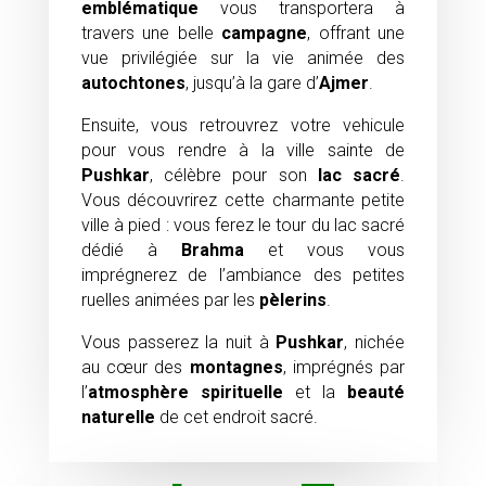
emblématique
vous transportera à
travers une belle
campagne
, offrant une
vue privilégiée sur la vie animée des
autochtones
, jusqu’à la gare d’
Ajmer
.
Ensuite, vous retrouvrez votre vehicule
pour vous rendre à la ville sainte de
Pushkar
, célèbre pour son
lac sacré
.
Vous découvrirez cette charmante petite
ville à pied : vous ferez le tour du lac sacré
dédié à
Brahma
et vous vous
imprégnerez de l’ambiance des petites
ruelles animées par les
pèlerins
.
Vous passerez la nuit à
Pushkar
, nichée
au cœur des
montagnes
, imprégnés par
l’
atmosphère spirituelle
et la
beauté
naturelle
de cet endroit sacré.