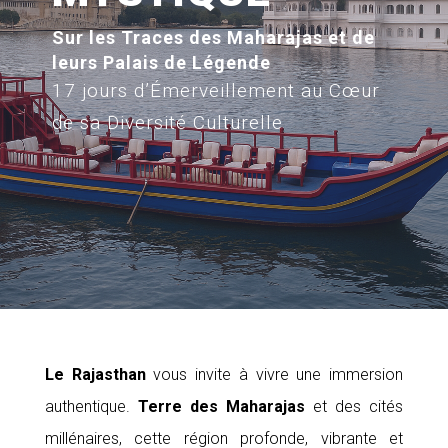
Sur les Traces des Maharajas et de
leurs Palais de Légende
17 jours d’Émerveillement au Cœur
de sa Diversité Culturelle
Le Rajasthan
vous invite à vivre une immersion
authentique.
Terre des Maharajas
et des cités
millénaires, cette région profonde, vibrante et