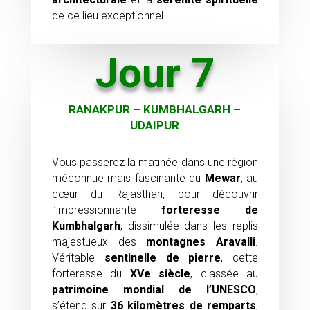
de ce lieu exceptionnel.
Jour 7
RANAKPUR – KUMBHALGARH –
UDAIPUR
Vous passerez la matinée dans une région
méconnue mais fascinante du
Mewar
, au
cœur du Rajasthan, pour découvrir
l’impressionnante
forteresse de
Kumbhalgarh
, dissimulée dans les replis
majestueux des
montagnes Aravalli
.
Véritable
sentinelle de pierre
, cette
forteresse du
XVe siècle
, classée au
patrimoine mondial de l’UNESCO
,
s’étend sur
36 kilomètres de remparts
,