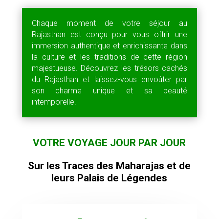
Chaque moment de votre séjour au
Rajasthan est conçu pour vous offrir une
immersion authentique et enrichissante dans
la culture et les traditions de cette région
majestueuse. Découvrez les trésors cachés
du Rajasthan et laissez-vous envoûter par
son charme unique et sa beauté
intemporelle.
VOTRE VOYAGE JOUR PAR JOUR
Sur les Traces des Maharajas et de
leurs Palais de Légendes