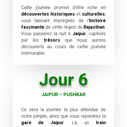
Cette journée promet d’être riche en
découvertes historiques
et
culturelles
,
vous laissant imprégnés de l’
histoire
fascinante
de cette région du
Rajasthan
.
Vous passerez la nuit à
Jaipur
, captivés
par les
trésors
que nous aurons
découverts au cours de cette journée
mémorable.
Jour 6
JAIPUR – PUSHKAR
Ce sera la journée la plus attendue de
votre périple, alors que vous rejoindrez la
gare de Jaipur
. Là, un
train