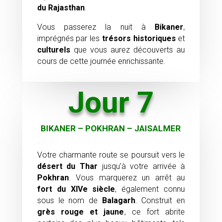
du Rajasthan
.
Vous passerez la nuit à
Bikaner
,
imprégnés par les
trésors historiques
et
culturels
que vous aurez découverts au
cours de cette journée enrichissante.
Jour 7
BIKANER – POKHRAN – JAISALMER
Votre charmante route se poursuit vers le
désert du Thar
jusqu’à votre arrivée à
Pokhran
. Vous marquerez un arrêt au
fort du XIVe siècle
, également connu
sous le nom de
Balagarh
. Construit en
grès rouge et jaune
, ce fort abrite