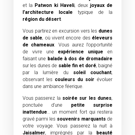
et la
Patwon ki Haveli
, deux
joyaux de
l’architecture locale
typique de la
région du désert
.
Vous partirez en excursion vers les
dunes
de sable
, où vivent encore des
éleveurs
de chameaux
. Vous aurez l’opportunité
de vivre une
expérience unique
en
faisant une
balade à dos de dromadaire
sur les dunes de
sable fin et doré
, baigné
par la lumière du
soleil couchant
,
observant les
couleurs du soir
évoluer
dans une ambiance féerique.
Vous passerez la
soirée sur les dunes
,
ponctuée d’une
petite surprise
inattendue
… un moment fort qui restera
gravé parmi les
souvenirs marquants
de
votre voyage. Vous passerez la nuit à
Jaisalmer
, imprégnés par la
beauté