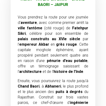
BAORI – JAIPUR
Vous prendrez la route pour une journée
d’
aventure
, avec comme premier arrêt la
ville fantôme
(cité rouge) de
Fatehpur
Sikri
, célèbre pour son ensemble de
palais construits au XVIe siècle
par
l’
empereur Akbar
en
grès rouge
. Cette
capitale moghole éphémère, ayant
prospéré pendant seulement quatre ans
en raison d’une
pénurie d’eau potable
,
offre un témoignage saisissant de
l’
architecture
et de l’
histoire de l’Inde
.
Ensuite, vous poursuivrez la route jusqu’à
Chand Baori
, à
Abhaneri
, le plus profond
et le plus ancien des
puits à degrés
du
Rajasthan. Construit sur trois vastes
parois, ce chef-d’œuvre d’
ingénierie