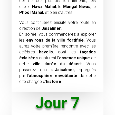
certains des plus beaux bâtiments, tels
que le
Hawa Mahal
, le
Mangal Niwas
, le
Phool Mahal
, et bien d’autres.
Vous continuerez ensuite votre route en
direction de
Jaisalmer
.
En soirée, vous commencerez à explorer
les
environs de la ville fortifiée
. Vous
aurez votre première rencontre avec les
célèbres
havelis
, dont les
façades
éclairées
capturent l’
essence unique
de
cette
ville dorée du désert
. Vous
passerez la nuit à
Jaisalmer
, imprégnés
par l’
atmosphère envoûtante
de cette
cité chargée d’
histoire
.
Jour 7