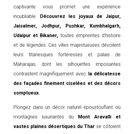
captivante vous promet une expérience
inoubliable.
Découvrez les joyaux de Jaipur,
Jaisalmer, Jodhpur, Pushkar, Kumbhalgarh,
Udaipur et Bikaner,
toutes empreintes d’histoire
et de légendes. Ces villes majestueuses dévoilent
leurs titanesques forteresses et palais de
Maharajas, dont les silhouettes imposantes
contrastent magnifiquement avec
la délicatesse
des façades finement ciselées et des décors
somptueux.
Plongez dans un décor naturel époustouflant où
montagnes luxuriantes du
Mont Aravalli et
vastes plaines désertiques du Thar
se côtoient