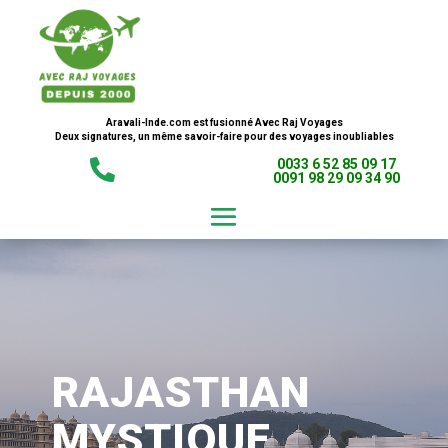
Aravali-Inde.com est fusionné Avec Raj Voyages
Deux signatures, un même savoir-faire pour des voyages inoubliables
0033 6 52 85 09 17

0091 98 29 09 34 90
RAJASTHAN
MYSTIQUE