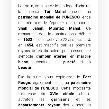
Le matin, vous aurez le privilège d’admirer
le fameux
Taj Mahal
, inscrit au
patrimoine mondial de l’UNESCO
, érigé
en mémoire de l’épouse de l’empereur
Shah Jahan
,
Mumtaz Mahal
. Ce
monument, dont la construction a débuté
en
1632
et s’est achevée 22 ans plus tard,
en
1654
, est magnifié par les premiers
rayons dorés du soleil qui caressent ce
symbole d’
amour éternel
en
marbre
blanc
, accentuant sa
pureté
et sa
beauté
.
Par la suite, vous explorerez le
Fort
Rouge
, également inscrit au
patrimoine
mondial de l’UNESCO
. Cette imposante
forteresse du
XVIe siècle
abritait
autrefois les
garnisons
et les
appartements royaux
des empereurs