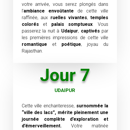
votre arrivée, vous serez plongés dans
l’
ambiance envoûtante
de cette ville
raffinée, aux
ruelles vivantes
,
temples
colorés
et
palais somptueux
. Vous
passerez la nuit à
Udaipur
,
captivés
par
les premières impressions de cette ville
romantique
et
poétique
, joyau du
Rajasthan.
Jour 7
UDAIPUR
Cette ville enchanteresse,
surnommée la
“ville des lacs”, mérite pleinement une
journée complète d’exploration et
d’émerveillement.
Votre matinée